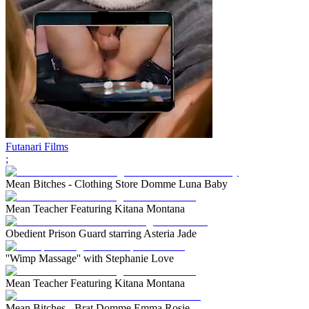
Futanari Films
;
Mean Bitches - Clothing Store Domme Luna Baby
Mean Teacher Featuring Kitana Montana
Obedient Prison Guard starring Asteria Jade
''Wimp Massage'' with Stephanie Love
Mean Teacher Featuring Kitana Montana
Mean Bitches - Brat Domme Emma Rosie