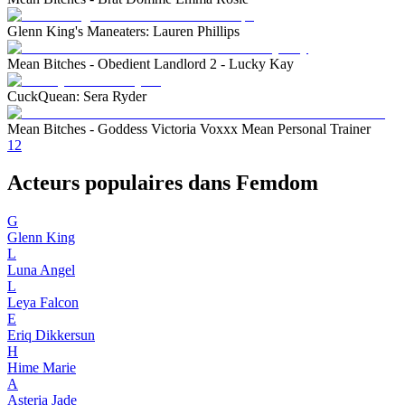
Glenn King's Maneaters: Lauren Phillips
Mean Bitches - Obedient Landlord 2 - Lucky Kay
CuckQuean: Sera Ryder
Mean Bitches - Goddess Victoria Voxxx Mean Personal Trainer
1
2
Acteurs populaires dans Femdom
G
Glenn King
L
Luna Angel
L
Leya Falcon
E
Eriq Dikkersun
H
Hime Marie
A
Asteria Jade