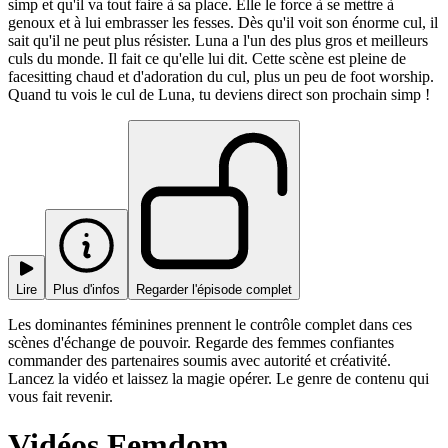
simp et qu'il va tout faire à sa place. Elle le force à se mettre à
genoux et à lui embrasser les fesses. Dès qu'il voit son énorme cul, il
sait qu'il ne peut plus résister. Luna a l'un des plus gros et meilleurs
culs du monde. Il fait ce qu'elle lui dit. Cette scène est pleine de
facesitting chaud et d'adoration du cul, plus un peu de foot worship.
Quand tu vois le cul de Luna, tu deviens direct son prochain simp !
Lire
Plus d'infos
Regarder l'épisode complet
Les dominantes féminines prennent le contrôle complet dans ces
scènes d'échange de pouvoir. Regarde des femmes confiantes
commander des partenaires soumis avec autorité et créativité.
Lancez la vidéo et laissez la magie opérer. Le genre de contenu qui
vous fait revenir.
Vidéos Femdom