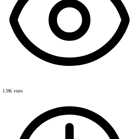
1.9K
vues