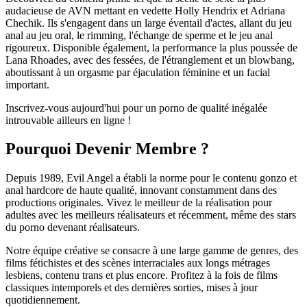
audacieuse de AVN mettant en vedette Holly Hendrix et Adriana
Chechik. Ils s'engagent dans un large éventail d'actes, allant du jeu
anal au jeu oral, le rimming, l'échange de sperme et le jeu anal
rigoureux. Disponible également, la performance la plus poussée de
Lana Rhoades, avec des fessées, de l'étranglement et un blowbang,
aboutissant à un orgasme par éjaculation féminine et un facial
important.
Inscrivez-vous aujourd'hui pour un porno de qualité inégalée
introuvable ailleurs en ligne !
Pourquoi Devenir Membre ?
Depuis 1989, Evil Angel a établi la norme pour le contenu gonzo et
anal hardcore de haute qualité, innovant constamment dans des
productions originales. Vivez le meilleur de la réalisation pour
adultes avec les meilleurs réalisateurs et récemment, même des stars
du porno devenant réalisateurs.
Notre équipe créative se consacre à une large gamme de genres, des
films fétichistes et des scènes interraciales aux longs métrages
lesbiens, contenu trans et plus encore. Profitez à la fois de films
classiques intemporels et des dernières sorties, mises à jour
quotidiennement.