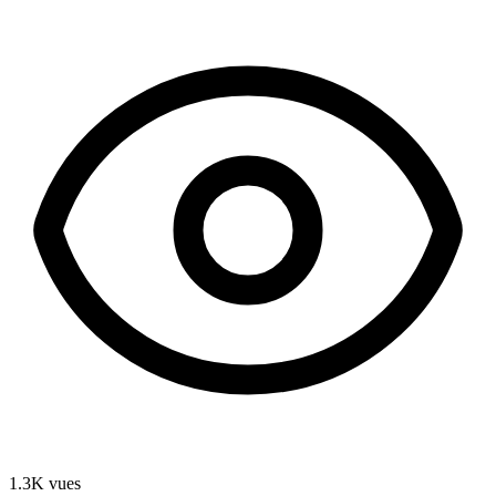
1.3K
vues