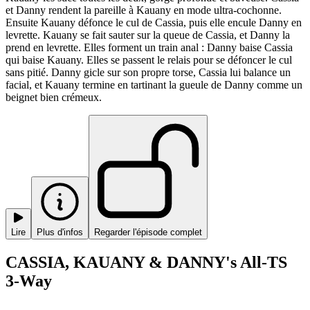
et Danny rendent la pareille à Kauany en mode ultra-cochonne.
Ensuite Kauany défonce le cul de Cassia, puis elle encule Danny en
levrette. Kauany se fait sauter sur la queue de Cassia, et Danny la
prend en levrette. Elles forment un train anal : Danny baise Cassia
qui baise Kauany. Elles se passent le relais pour se défoncer le cul
sans pitié. Danny gicle sur son propre torse, Cassia lui balance un
facial, et Kauany termine en tartinant la gueule de Danny comme un
beignet bien crémeux.
Lire
Plus d'infos
Regarder l'épisode complet
CASSIA, KAUANY & DANNY's All-TS
3-Way