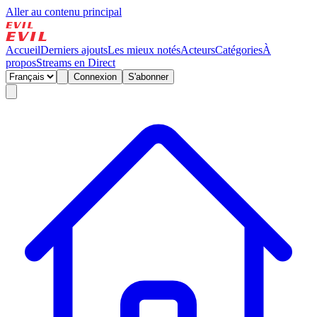
Aller au contenu principal
Accueil
Derniers ajouts
Les mieux notés
Acteurs
Catégories
À
propos
Streams en Direct
Connexion
S'abonner