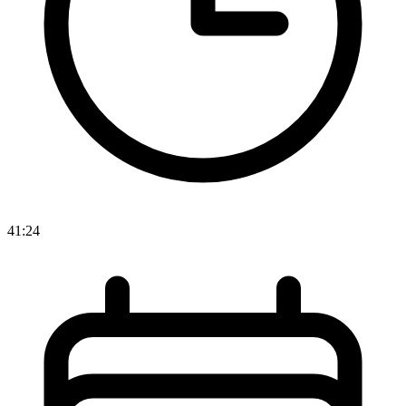
41:24