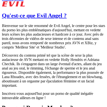
Qu'est-ce que Evil Angel ?
Bienvenue sur le site renommé de Evil Angel, le centre pour les stars
du porno les plus emblématiques d'aujourd'hui, mettant en vedette
leurs scènes les plus audacieuses et hardcore à ce jour. Avec près de
trois décennies de vidéos de sexe intense et de contenu anal sans
pareil, nous avons remporté de nombreux prix AVN et XBiz, y
compris 'Meilleur Site' et 'Meilleur Studio'.
Découvrez du contenu primé tel que la scène de sexe la plus
audacieuse de AVN mettant en vedette Holly Hendrix et Adriana
Chechik. Ils s'engagent dans un large éventail d'actes, allant du jeu
anal au jeu oral, le rimming, l'échange de sperme et le jeu anal
rigoureux. Disponible également, la performance la plus poussée de
Lana Rhoades, avec des fessées, de l'étranglement et un blowbang,
aboutissant à un orgasme par éjaculation féminine et un facial
important.
Inscrivez-vous aujourd'hui pour un porno de qualité inégalée
introuvable ailleurs en ligne !