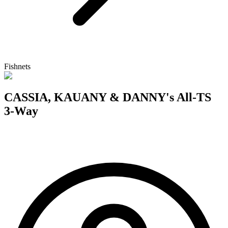
Fishnets
CASSIA, KAUANY & DANNY's All-TS
3-Way