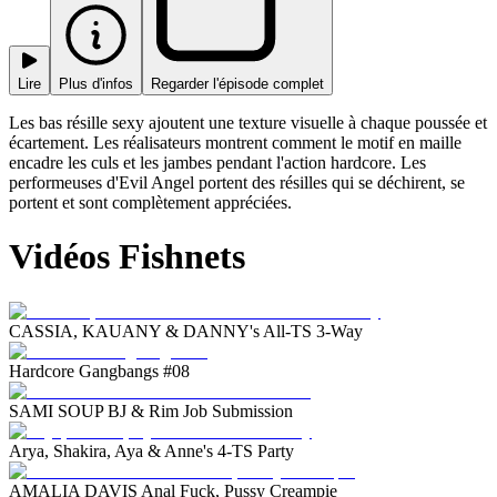
Lire
Plus d'infos
Regarder l'épisode complet
Les bas résille sexy ajoutent une texture visuelle à chaque poussée et
écartement. Les réalisateurs montrent comment le motif en maille
encadre les culs et les jambes pendant l'action hardcore. Les
performeuses d'Evil Angel portent des résilles qui se déchirent, se
portent et sont complètement appréciées.
Vidéos Fishnets
CASSIA, KAUANY & DANNY's All-TS 3-Way
Hardcore Gangbangs #08
SAMI SOUP BJ & Rim Job Submission
Arya, Shakira, Aya & Anne's 4-TS Party
AMALIA DAVIS Anal Fuck, Pussy Creampie