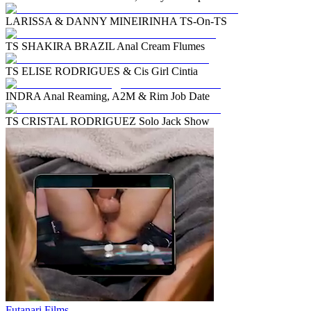
LARISSA & DANNY MINEIRINHA TS-On-TS
TS SHAKIRA BRAZIL Anal Cream Flumes
TS ELISE RODRIGUES & Cis Girl Cintia
INDRA Anal Reaming, A2M & Rim Job Date
TS CRISTAL RODRIGUEZ Solo Jack Show
Futanari Films